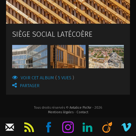
ILS NOUS FONT CONFIANCE
SIÈGE SOCIAL LATÉCOÈRE
VOIR CET ALBUM
5 VUES
PARTAGER
Tous droits réservés ©
Antalice Pix’Air
- 2026
Mentions légales
-
Contact