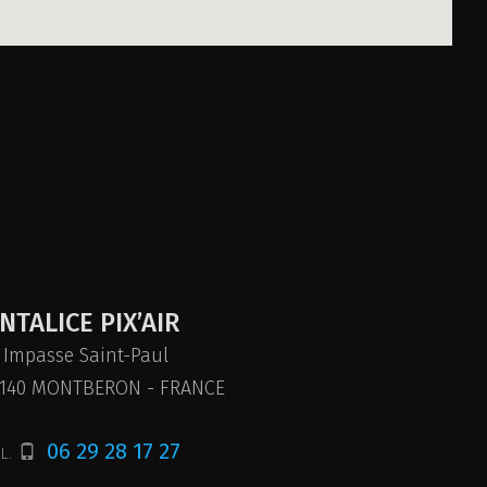
NTALICE PIX’AIR
, Impasse Saint-Paul
1140
MONTBERON
-
FRANCE
06 29 28 17 27
L.