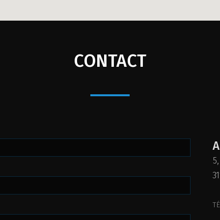
CONTACT
A
5
3
TÉ