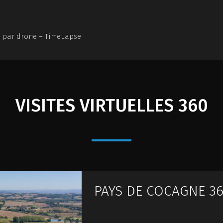
s par drone – TimeLapse
TOS AÉRIENNES
PHOTOS AU SOL
PANORAMIQUES 360
VISITES VIRTUELLES 360
PAYS DE COCAGNE 3