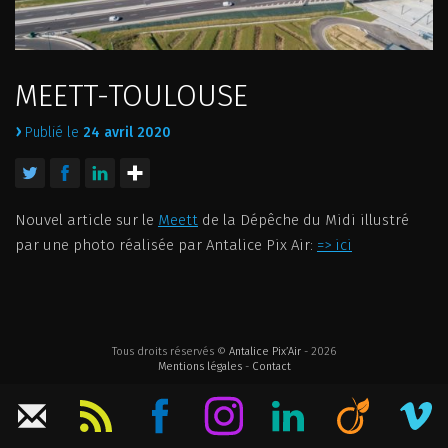
ILS NOUS FONT CONFIANCE
MEETT-TOULOUSE
›
Publié le
24 avril 2020
Nouvel article sur le
Meett
de la Dépêche du Midi illustré
par une photo réalisée par Antalice Pix Air:
=> ici
Tous droits réservés ©
Antalice Pix’Air
- 2026
Mentions légales
-
Contact