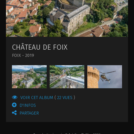
ILS NOUS FONT CONFIANCE
CHÂTEAU DE FOIX
FOIX - 2019
VOIR CET ALBUM
22 VUES
D'INFOS
PARTAGER